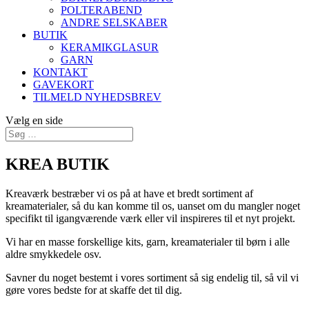
POLTERABEND
ANDRE SELSKABER
BUTIK
KERAMIKGLASUR
GARN
KONTAKT
GAVEKORT
TILMELD NYHEDSBREV
Vælg en side
KREA BUTIK
Kreaværk bestræber vi os på at have et bredt sortiment af
kreamaterialer, så du kan komme til os, uanset om du mangler noget
specifikt til igangværende værk eller vil inspireres til et nyt projekt.
Vi har en masse forskellige kits, garn, kreamaterialer til børn i alle
aldre smykkedele osv.
Savner du noget bestemt i vores sortiment så sig endelig til, så vil vi
gøre vores bedste for at skaffe det til dig.