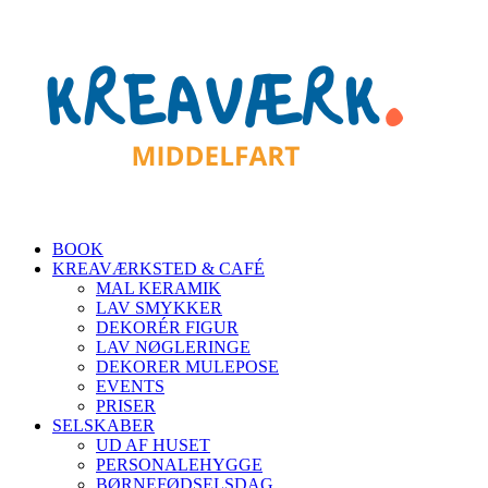
BOOK
KREAVÆRKSTED & CAFÉ
MAL KERAMIK
LAV SMYKKER
DEKORÉR FIGUR
LAV NØGLERINGE
DEKORER MULEPOSE
EVENTS
PRISER
SELSKABER
UD AF HUSET
PERSONALEHYGGE
BØRNEFØDSELSDAG