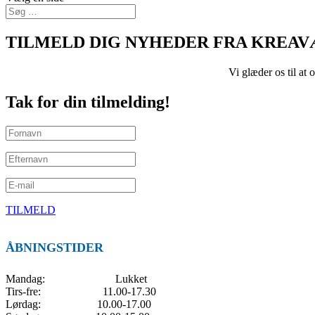
TILMELD DIG NYHEDER FRA KREA
Vi glæder os til at
Tak for din tilmelding!
TILMELD
ÅBNINGSTIDER
Mandag: Lukket
Tirs-fre: 11.00-17.30
Lørdag: 10.00-17.00