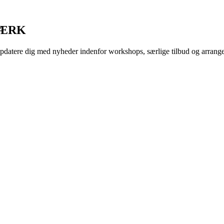
VÆRK
 opdatere dig med nyheder indenfor workshops, særlige tilbud og arran