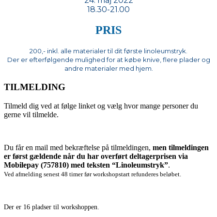
24. maj 2022
18.30-21.00
PRIS
200,- inkl. alle materialer til dit første linoleumstryk.
Der er efterfølgende mulighed for at købe knive, flere plader og
andre materialer med hjem.
TILMELDING
Tilmeld dig ved at følge linket og vælg hvor mange personer du
gerne vil tilmelde.
Du får en mail med bekræftelse på tilmeldingen,
men tilmeldingen
er først gældende når du har overført deltagerprisen via
Mobilepay (757810) med teksten “Linoleumstryk”
.
Ved afmelding senest 48 timer før workshopstart refunderes beløbet.
Der er 16 pladser til workshoppen.