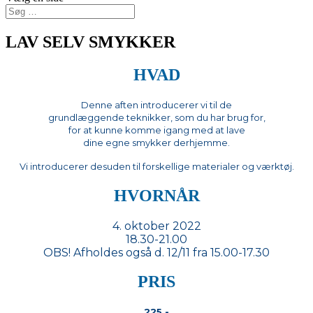
LAV SELV SMYKKER
HVAD
Denne aften introducerer vi til de
grundlæggende teknikker, som du har brug for,
for at kunne komme igang med at lave
dine egne smykker derhjemme.
Vi introducerer desuden til forskellige materialer og værktøj.
HVORNÅR
4. oktober 2022
18.30-21.00
OBS! Afholdes også d. 12/11 fra 15.00-17.30
PRIS
225,-