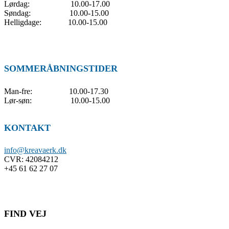
Lørdag: 10.00-17.00
Søndag: 10.00-15.00
Helligdage: 10.00-15.00
SOMMERÅBNINGSTIDER
Man-fre: 10.00-17.30
Lør-søn: 10.00-15.00
KONTAKT
info@kreavaerk.dk
CVR:
42084212
+45 61 62 27 07
FIND VEJ