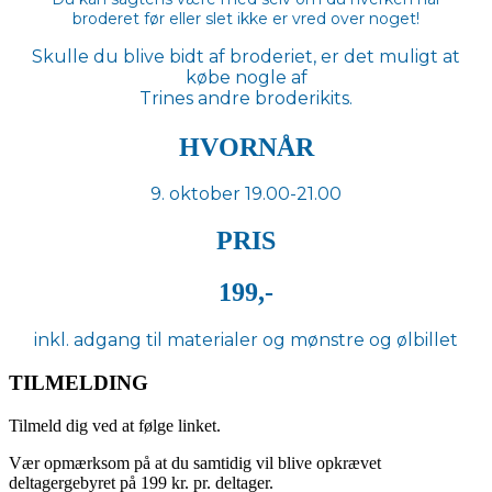
broderet før eller slet ikke er vred over noget!
Skulle du blive bidt af broderiet, er det muligt at
købe nogle af
Trines andre broderikits.
HVORNÅR
9. oktober 19.00-21.00
PRIS
199,-
inkl. adgang til materialer og mønstre og ølbillet
TILMELDING
Tilmeld dig ved at følge linket.
Vær opmærksom på at du samtidig vil blive opkrævet
deltagergebyret på 199 kr. pr. deltager.