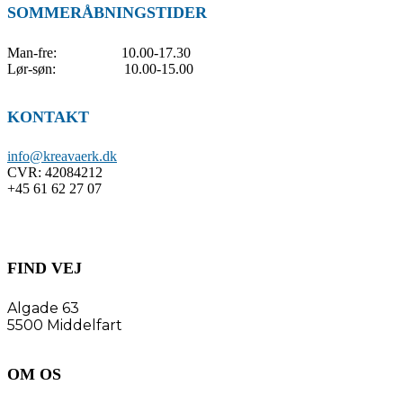
SOMMERÅBNINGSTIDER
Man-fre: 10.00-17.30
Lør-søn: 10.00-15.00
KONTAKT
info@kreavaerk.dk
CVR:
42084212
+45 61 62 27 07
FIND VEJ
Algade 63
5500 Middelfart
OM OS