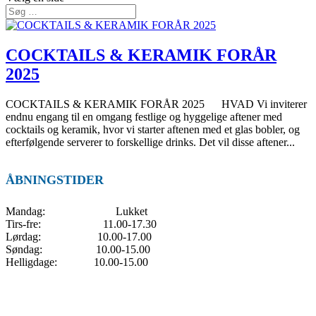
COCKTAILS & KERAMIK FORÅR
2025
COCKTAILS & KERAMIK FORÅR 2025 HVAD Vi inviterer
endnu engang til en omgang festlige og hyggelige aftener med
cocktails og keramik, hvor vi starter aftenen med et glas bobler, og
efterfølgende serverer to forskellige drinks. Det vil disse aftener...
ÅBNINGSTIDER
Mandag: Lukket
Tirs-fre: 11.00-17.30
Lørdag: 10.00-17.00
Søndag: 10.00-15.00
Helligdage: 10.00-15.00