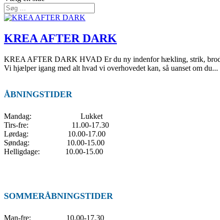
KREA AFTER DARK
KREA AFTER DARK HVAD Er du ny indenfor hækling, strik, broderi elle
Vi hjælper igang med alt hvad vi overhovedet kan, så uanset om du...
ÅBNINGSTIDER
Mandag: Lukket
Tirs-fre: 11.00-17.30
Lørdag: 10.00-17.00
Søndag: 10.00-15.00
Helligdage: 10.00-15.00
SOMMERÅBNINGSTIDER
Man-fre: 10.00-17.30